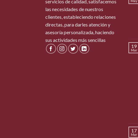
servicios de calidad, satisfacemos
May
las necesidades de nuestros
clientes, estableciendo relaciones
directas, para darles atención y
asesoría personalizada, haciendo
sus actividades más sencillas
19
Mar
17
Mar