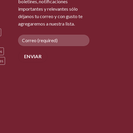
boletines, notificaciones
importantes y relevantes sólo
déjanos tu correo y con gusto te
agregaremos a nuestra lista.
os
res