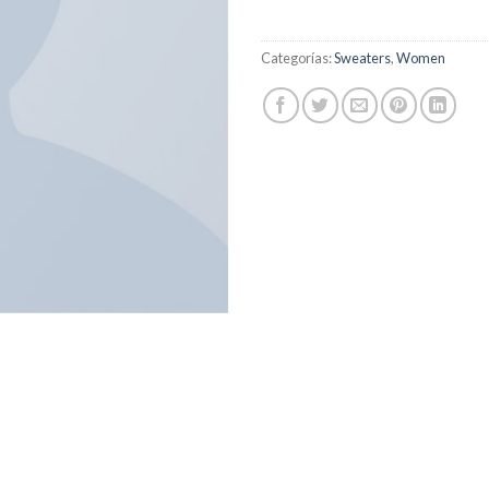
Categorías:
Sweaters
,
Women