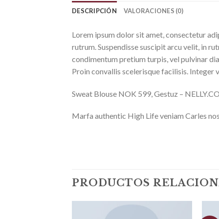
DESCRIPCIÓN
VALORACIONES (0)
Lorem ipsum dolor sit amet, consectetur adip
rutrum. Suspendisse suscipit arcu velit, in rut
condimentum pretium turpis, vel pulvinar diam
Proin convallis scelerisque facilisis. Integer 
Sweat Blouse NOK 599, Gestuz – NELLY.
Marfa authentic High Life veniam Carles nos
PRODUCTOS RELACIO