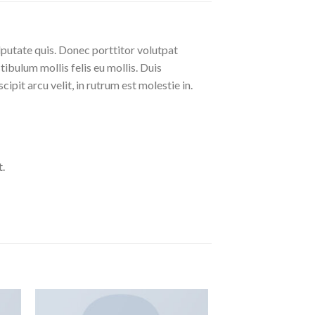
lputate quis. Donec porttitor volutpat
stibulum mollis felis eu mollis. Duis
pit arcu velit, in rutrum est molestie in.
.