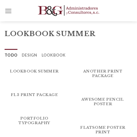
Skip
to
content
LOOKBOOK SUMMER
TODO
DESIGN
LOOKBOOK
LOOKBOOK SUMMER
ANOTHER PRINT
PACKAGE
FL3 PRINT PACKAGE
AWESOME PENCIL
POSTER
PORTFOLIO
TYPOGRAPHY
FLATSOME POSTER
PRINT