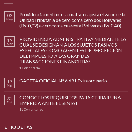
Providencia mediante la cual se reajusta el valor de la
02
May
UnidadTributaria de cero coma cero dos Bolívares
(Bs. 0,02) a cerocoma cuarenta Bolívares (Bs. 0,40)
PROVIDENCIA ADMINISTRATIVA MEDIANTE LA
19
Mar
CUAL SE DESIGNAN A LOS SUJETOS PASIVOS
ESPECIALES COMO AGENTES DE PERCEPCIÓN
DEL IMPUESTO A LAS GRANDES
TRANSACCIONES FINANCIERAS
1
Comentario
GACETA OFICIAL N° 6.691 Extraordinario
17
Mar
CONOCE LOS REQUISITOS PARA CERRAR UNA
31
Oct
EMPRESA ANTE EL SENIAT
11
Comentarios
ETIQUETAS