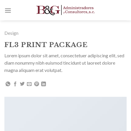
Skip
to
content
Design
FL3 PRINT PACKAGE
Lorem ipsum dolor sit amet, consectetuer adipiscing elit, sed
diam nonummy nibh euismod tincidunt ut laoreet dolore
magna aliquam erat volutpat.