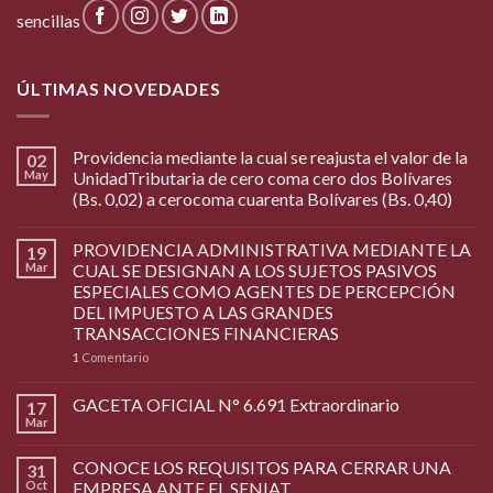
sencillas
ÚLTIMAS NOVEDADES
Providencia mediante la cual se reajusta el valor de la
02
May
UnidadTributaria de cero coma cero dos Bolívares
(Bs. 0,02) a cerocoma cuarenta Bolívares (Bs. 0,40)
PROVIDENCIA ADMINISTRATIVA MEDIANTE LA
19
Mar
CUAL SE DESIGNAN A LOS SUJETOS PASIVOS
ESPECIALES COMO AGENTES DE PERCEPCIÓN
DEL IMPUESTO A LAS GRANDES
TRANSACCIONES FINANCIERAS
1
Comentario
GACETA OFICIAL N° 6.691 Extraordinario
17
Mar
CONOCE LOS REQUISITOS PARA CERRAR UNA
31
Oct
EMPRESA ANTE EL SENIAT