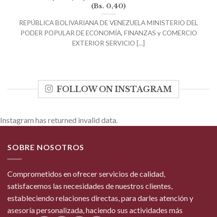
(Bs. 0,40)
REPÚBLICA BOLIVARIANA DE VENEZUELA MINISTERIO DEL
PODER POPULAR DE ECONOMÍA, FINANZAS y COMERCIO
EXTERIOR SERVICIO [...]
FOLLOW ON INSTAGRAM
Instagram has returned invalid data.
SOBRE NOSOTROS
Comprometidos en ofrecer servicios de calidad,
satisfacemos las necesidades de nuestros clientes,
estableciendo relaciones directas, para darles atención y
asesoría personalizada, haciendo sus actividades más